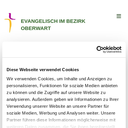
EVANGELISCH IM BEZIRK
OBERWART
Entpflichtungsgottesdienst
für Pfarrer Mag. Otto
Diese Webseite verwendet Cookies
Wir verwenden Cookies, um Inhalte und Anzeigen zu
Mesmer
personalisieren, Funktionen für soziale Medien anbieten
zu können und die Zugriffe auf unsere Website zu
analysieren. Außerdem geben wir Informationen zu Ihrer
#
Nachrichten
Verwendung unserer Website an unsere Partner für
soziale Medien, Werbung und Analysen weiter. Unsere
Partner führen diese Informationen möglicherweise mit
Veröffentlicht am Montag, 15. Juli 2024 13:15
weiteren Daten zusammen, die Sie ihnen bereitgestellt