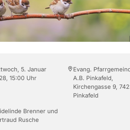
ttwoch, 5. Januar
Evang. Pfarrgemein
28, 15:00 Uhr
A.B. Pinkafeld,
Kirchengasse 9, 742
Pinkafeld
idelinde Brenner und
rtraud Rusche