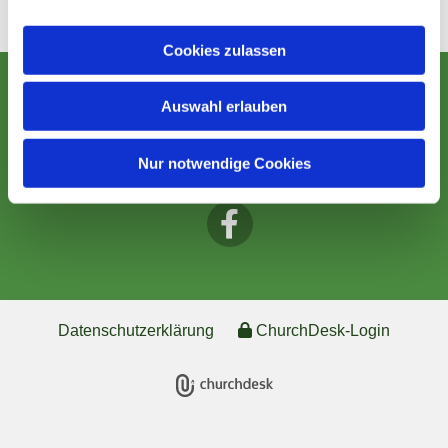
Cookies zulassen
EVANGELISCH IM BEZIRK OBERWART
Auswahl erlauben
Kontakt
Nur notwendige Cookies
Datenschutzerklärung
ChurchDesk-Login