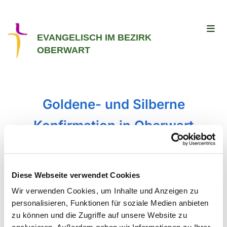
EVANGELISCH IM BEZIRK
OBERWART
Goldene- und Silberne
Konfirmation in Oberwart
#
Blog Oberwart
Diese Webseite verwendet Cookies
Wir verwenden Cookies, um Inhalte und Anzeigen zu
Veröffentlicht von Nina Eicher am Mittwoch, 16.
personalisieren, Funktionen für soziale Medien anbieten
Oktober 2024 12:00
zu können und die Zugriffe auf unsere Website zu