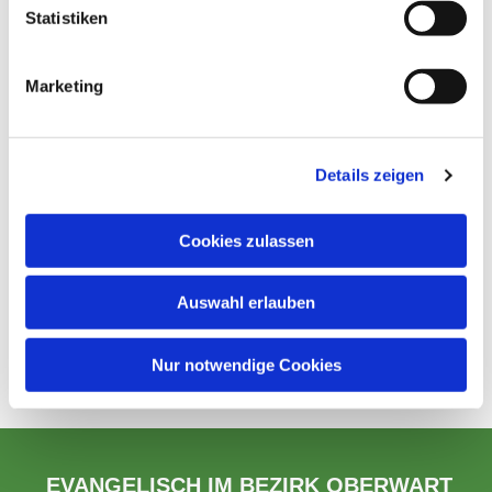
Statistiken
Marketing
Details zeigen
Cookies zulassen
Auswahl erlauben
Nur notwendige Cookies
EVANGELISCH IM BEZIRK OBERWART