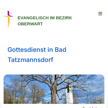
EVANGELISCH IM BEZIRK
OBERWART
Gottesdienst in Bad
Tatzmannsdorf