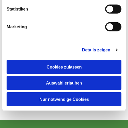
Statistiken
Marketing
Details zeigen
Cookies zulassen
Auswahl erlauben
Nur notwendige Cookies