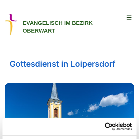
EVANGELISCH IM BEZIRK
OBERWART
Gottesdienst in Loipersdorf