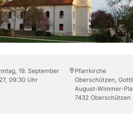
nntag, 19. September
Pfarrkirche
27, 09:30 Uhr
Oberschützen, Gottl
August-Wimmer-Plat
7432 Oberschützen