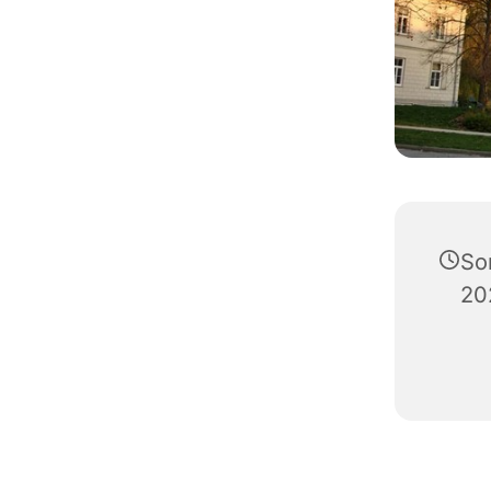
So
20