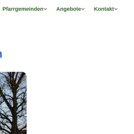
Pfarrgemeinden
Angebote
Kontakt
n