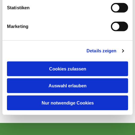
Statistiken
Marketing
Details zeigen
Cookies zulassen
Auswahl erlauben
Nur notwendige Cookies