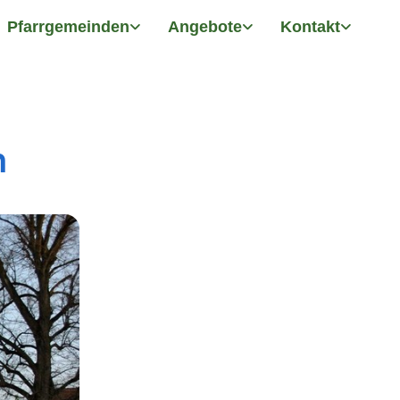
Pfarrgemeinden
Angebote
Kontakt
n