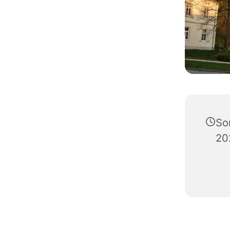
So
20