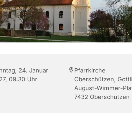
nntag, 24. Januar
Pfarrkirche
27, 09:30 Uhr
Oberschützen, Gottl
August-Wimmer-Plat
7432 Oberschützen