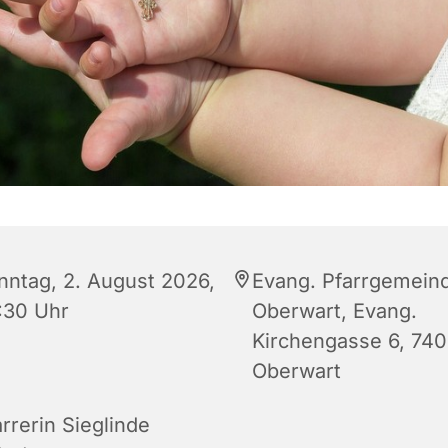
nntag, 2. August 2026,
Evang. Pfarrgemein
:30 Uhr
Oberwart, Evang.
Kirchengasse 6, 74
Oberwart
rrerin Sieglinde