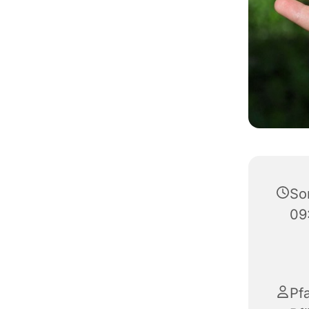
So
09
Pfa