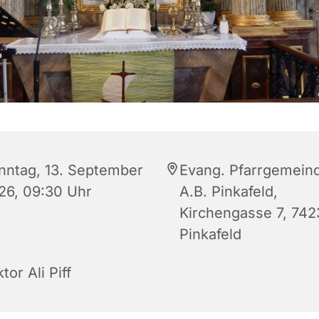
nntag, 13. September
Evang. Pfarrgemein
26, 09:30 Uhr
A.B. Pinkafeld,
Kirchengasse 7, 742
Pinkafeld
tor Ali Piff