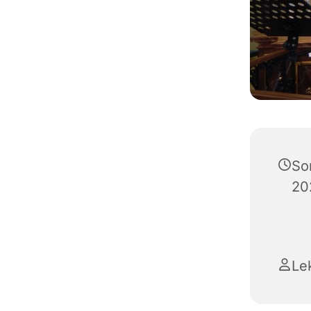
So
20
Lek