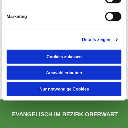
Marketing
Details zeigen
Cookies zulassen
Auswahl erlauben
Nur notwendige Cookies
EVANGELISCH IM BEZIRK OBERWART