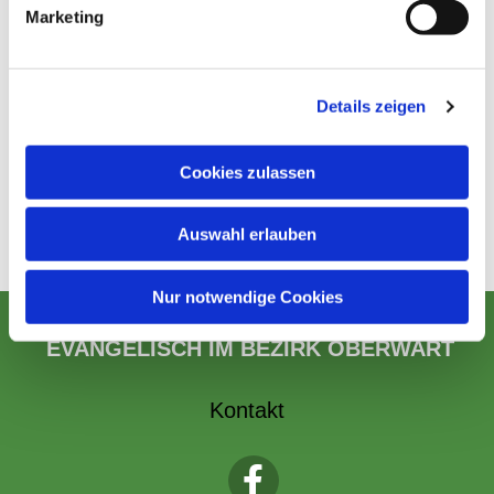
Marketing
Details zeigen
Cookies zulassen
Auswahl erlauben
Nur notwendige Cookies
EVANGELISCH IM BEZIRK OBERWART
Kontakt