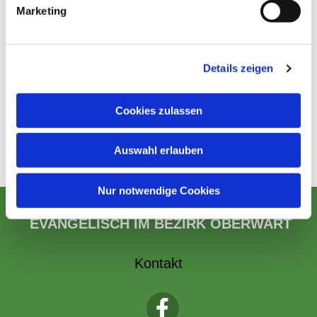
Marketing
Details zeigen
Cookies zulassen
Auswahl erlauben
Nur notwendige Cookies
EVANGELISCH IM BEZIRK OBERWART
Kontakt