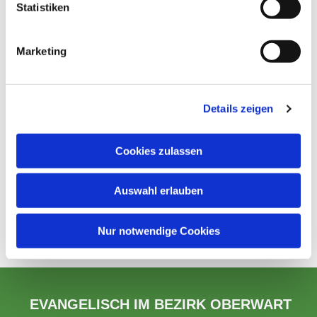
Statistiken
Marketing
Details zeigen
Cookies zulassen
Auswahl erlauben
Nur notwendige Cookies
EVANGELISCH IM BEZIRK OBERWART