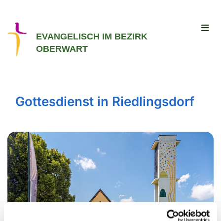
EVANGELISCH IM BEZIRK
OBERWART
Gottesdienst in Riedlingsdorf