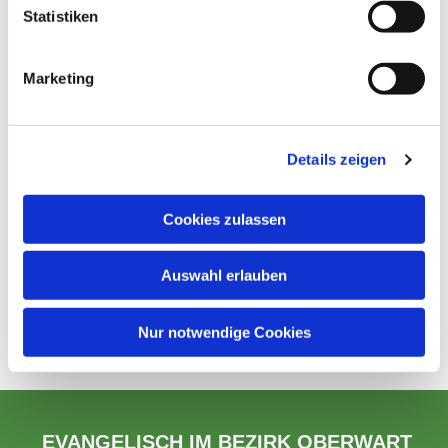
Statistiken
Marketing
Details zeigen
Cookies zulassen
Auswahl erlauben
Nur notwendige Cookies
EVANGELISCH IM BEZIRK OBERWART