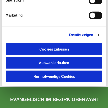
Statistiken
Marketing
Details zeigen
Cookies zulassen
Auswahl erlauben
Nur notwendige Cookies
EVANGELISCH IM BEZIRK OBERWART