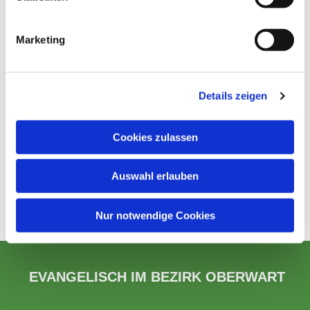
Marketing
Details zeigen
Cookies zulassen
Auswahl erlauben
Nur notwendige Cookies
EVANGELISCH IM BEZIRK OBERWART