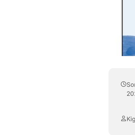
So
20
Ki