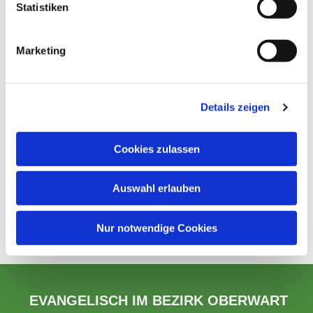
Statistiken
Marketing
Details zeigen
Cookies zulassen
Auswahl erlauben
Nur notwendige Cookies
EVANGELISCH IM BEZIRK OBERWART