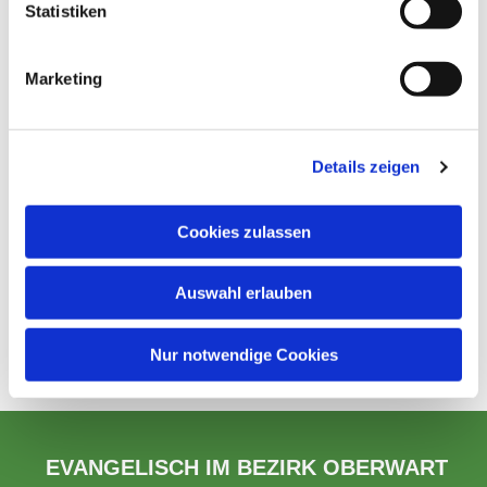
Statistiken
Marketing
Details zeigen
Cookies zulassen
Auswahl erlauben
Nur notwendige Cookies
EVANGELISCH IM BEZIRK OBERWART