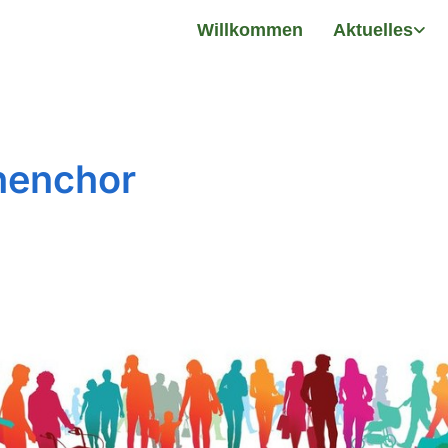
Willkommen
Aktuelles
henchor