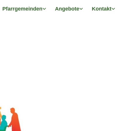
Pfarrgemeinden
Angebote
Kontakt