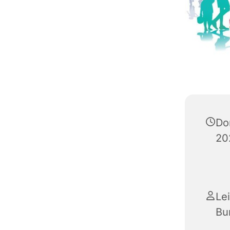
Do
20
Le
Bu