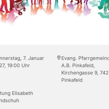
nnerstag, 7. Januar
Evang. Pfarrgemein
27, 19:00 Uhr
A.B. Pinkafeld,
Kirchengasse 9, 742
Pinkafeld
itung Elisabeth
ndschuh