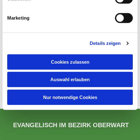
Marketing
Details zeigen
Cookies zulassen
Auswahl erlauben
Nur notwendige Cookies
EVANGELISCH IM BEZIRK OBERWART