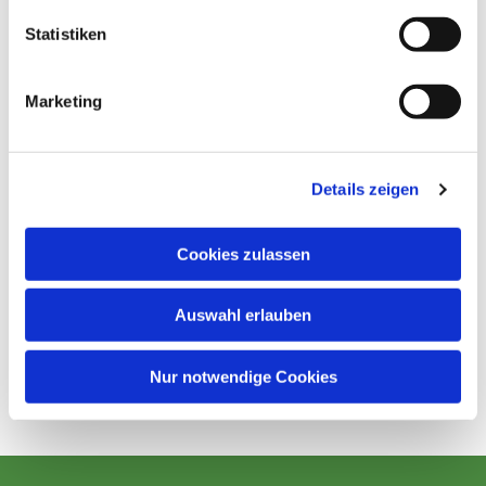
Statistiken
Marketing
Details zeigen
Cookies zulassen
Auswahl erlauben
Nur notwendige Cookies