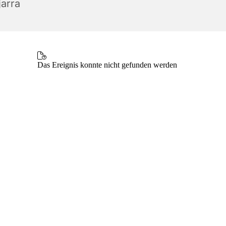
jarra