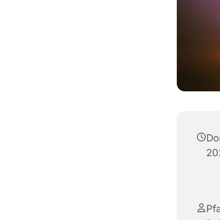
Do
20
Pf