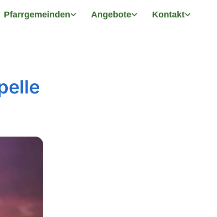
Pfarrgemeinden
Angebote
Kontakt
pelle