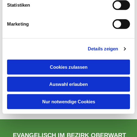
Statistiken
Marketing
Details zeigen
Cookies zulassen
Auswahl erlauben
Nur notwendige Cookies
EVANGELISCH IM BEZIRK OBERWART