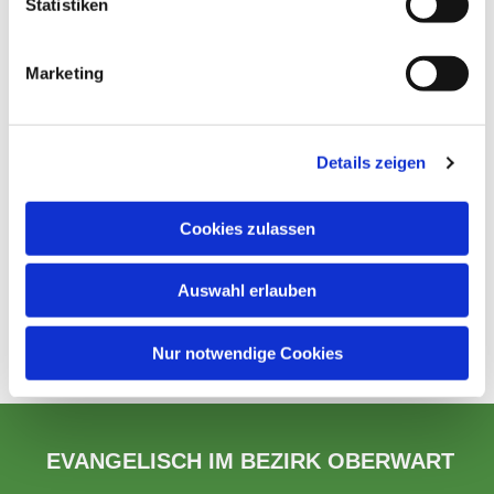
Statistiken
Marketing
Details zeigen
Cookies zulassen
Auswahl erlauben
Nur notwendige Cookies
EVANGELISCH IM BEZIRK OBERWART