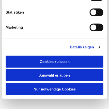
Der (Groß)Eltern-(Klein)Kind-Kreis....
Statistiken
Marketing
Details zeigen
Cookies zulassen
Auswahl erlauben
Nur notwendige Cookies