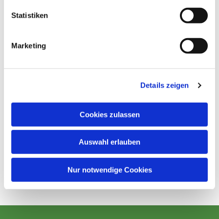
Statistiken
Marketing
Details zeigen
Cookies zulassen
Auswahl erlauben
Nur notwendige Cookies